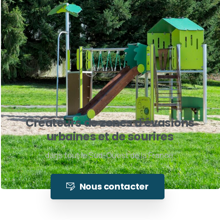
Créateurs de zones d'évasions
urbaines et de sourires
dans tout le Sud-Ouest de la France.
Nous contacter