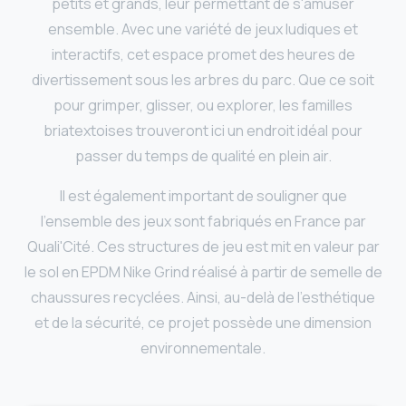
petits et grands, leur permettant de s'amuser
ensemble. Avec une variété de jeux ludiques et
interactifs, cet espace promet des heures de
divertissement sous les arbres du parc. Que ce soit
pour grimper, glisser, ou explorer, les familles
briatextoises trouveront ici un endroit idéal pour
passer du temps de qualité en plein air.
Il est également important de souligner que
l'ensemble des jeux sont fabriqués en France par
Quali'Cité. Ces structures de jeu est mit en valeur par
le sol en EPDM Nike Grind réalisé à partir de semelle de
chaussures recyclées. Ainsi, au-delà de l'esthétique
et de la sécurité, ce projet possède une dimension
environnementale.