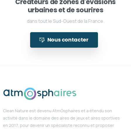
Créateurs de zones d'évasions
urbaines et de sourires
dans tout le Sud-Ouest de la France.
Nous contacter
Clean Nature est devenu AtmOsphaires et a étendu son
activité dans le domaine des aires de jeux et aires sportives
en 2017, pour devenir un spécialiste reconnu et proposer