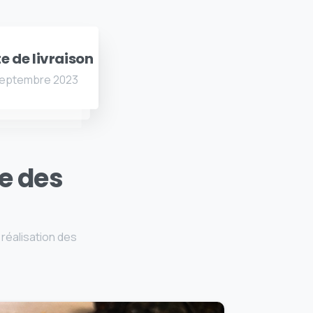
e de livraison
eptembre 2023
ge des
réalisation des