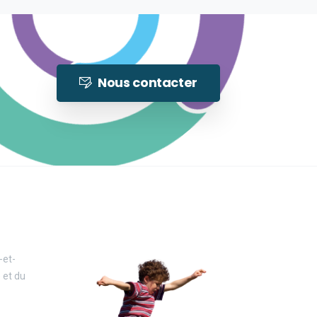
Nous contacter
-et-
 et du