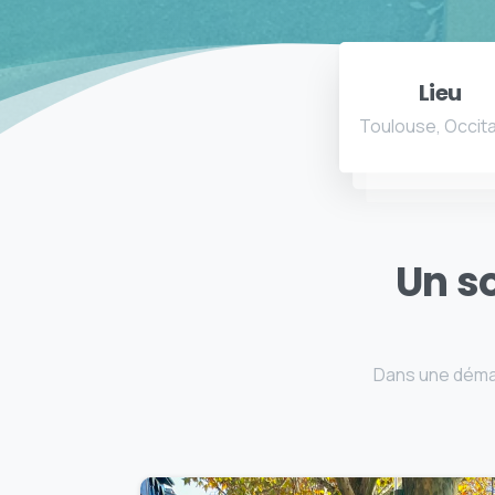
Lieu
Toulouse, Occit
Un so
Dans une démar