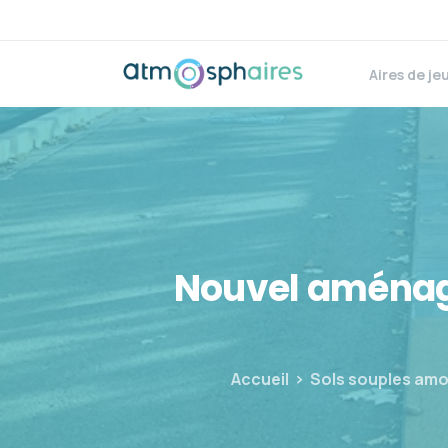
Aires de je
Nouvel
aména
Accueil
Sols souples amo