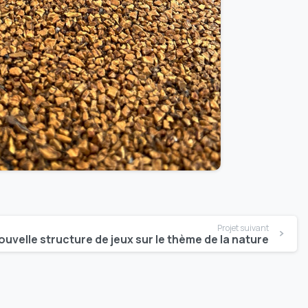
Projet suivant
uvelle structure de jeux sur le thème de la nature