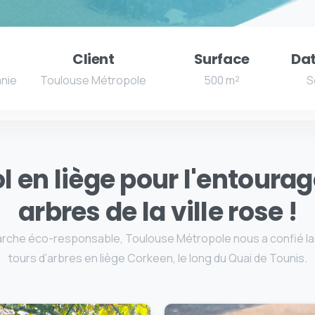
Client
Surface
Dat
anie
Toulouse Métropole
500 m²
S
l en liège pour l'entoura
arbres de la ville rose !
che éco-responsable, Toulouse Métropole nous a confié la 
tours d’arbres en liège Corkeen, le long du Quai de Tounis.