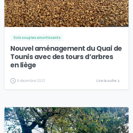
4
Sols souples amortissants
Nouvel aménagement du Quai de
Tounis avec des tours d’arbres
en liège
8 décembre 2023
Lire la suite