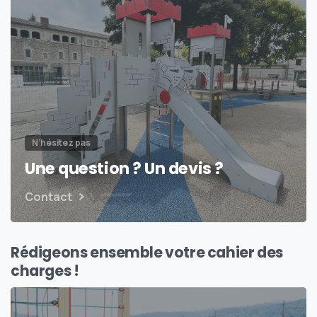
N’hésitez pas
Une question ? Un devis ?
Contact
Rédigeons ensemble votre cahier des
charges !