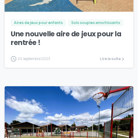
Aires de jeux pour enfants
Sols souples amortissants
Une nouvelle aire de jeux pour la
rentrée !
20 septembre 2023
Lire la suite