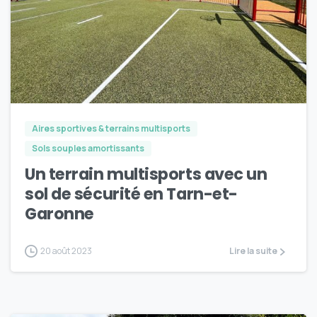
3
Aires sportives & terrains multisports
Sols souples amortissants
Un terrain multisports avec un
sol de sécurité en Tarn-et-
Garonne
20 août 2023
Lire la suite