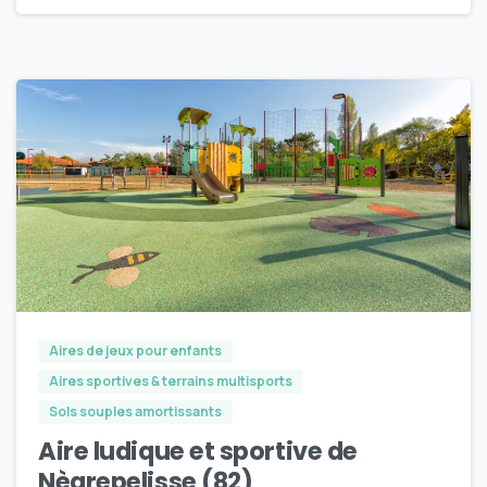
4
Aires de jeux pour enfants
Aires sportives & terrains multisports
Sols souples amortissants
Aire ludique et sportive de
Nègrepelisse (82)