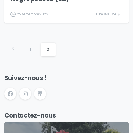
25 septembre 2022
Lire la suite
1
2
Suivez-nous !
Contactez-nous