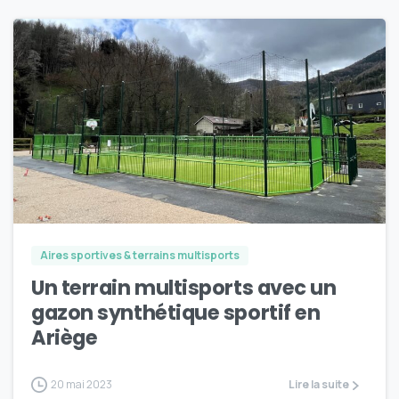
4
Aires sportives & terrains multisports
Un terrain multisports avec un
gazon synthétique sportif en
Ariège
20 mai 2023
Lire la suite