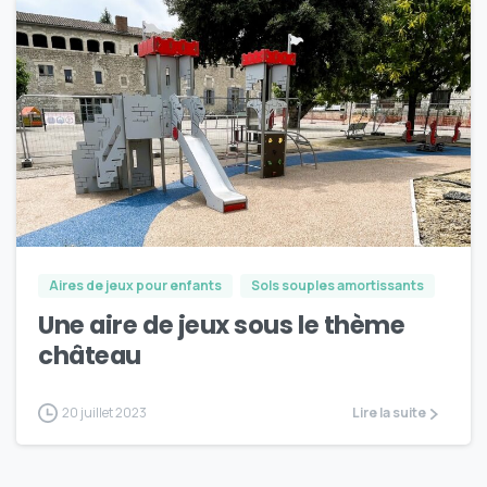
4
Aires de jeux pour enfants
Sols souples amortissants
Une aire de jeux sous le thème
château
20 juillet 2023
Lire la suite